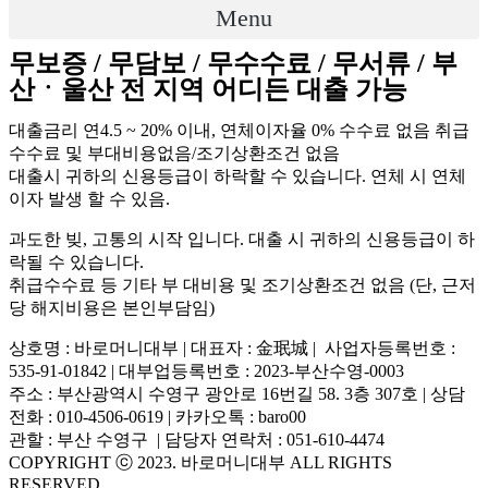
Menu
무보증 / 무담보 / 무수수료 / 무서류 / 부
산ㆍ울산 전 지역 어디든 대출 가능
대출금리 연4.5 ~ 20% 이내, 연체이자율 0% 수수료 없음 취급
수수료 및 부대비용없음/조기상환조건 없음
대출시 귀하의 신용등급이 하락할 수 있습니다. 연체 시 연체
이자 발생 할 수 있음.
과도한 빚, 고통의 시작 입니다. 대출 시 귀하의 신용등급이 하
락될 수 있습니다.
취급수수료 등 기타 부 대비용 및 조기상환조건 없음 (단, 근저
당 해지비용은 본인부담임)
상호명 : 바로머니대부 | 대표자 : 金珉城 | 사업자등록번호 :
535-91-01842 | 대부업등록번호 : 2023-부산수영-0003
주소 : 부산광역시 수영구 광안로 16번길 58. 3층 307호 | 상담
전화 : 010-4506-0619 | 카카오톡 : baro00
관할 : 부산 수영구 | 담당자 연락처 : 051-610-4474
COPYRIGHT ⓒ 2023. 바로머니대부 ALL RIGHTS
RESERVED.